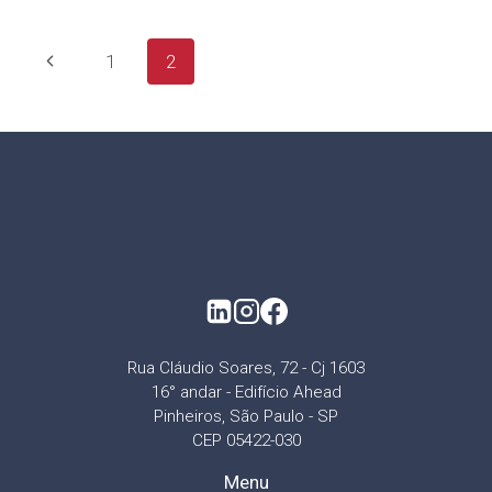
1
2
Rua Cláudio Soares, 72 - Cj 1603
16° andar - Edifício Ahead
Pinheiros, São Paulo - SP
CEP 05422-030
Menu