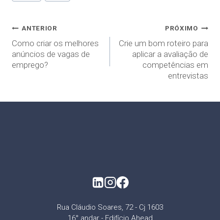
ANTERIOR
PRÓXIMO
Como criar os melhores
Crie um bom roteiro para
anúncios de vagas de
aplicar a avaliação de
emprego?
competências em
entrevistas
Rua Cláudio Soares, 72 - Cj 1603
16° andar - Edifício Ahead