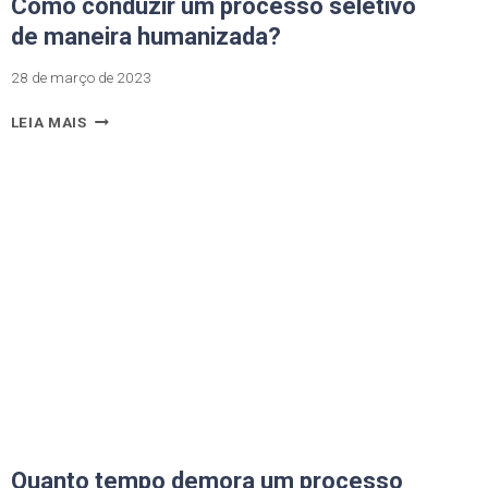
Como conduzir um processo seletivo
de maneira humanizada?
28 de março de 2023
LEIA MAIS
Quanto tempo demora um processo