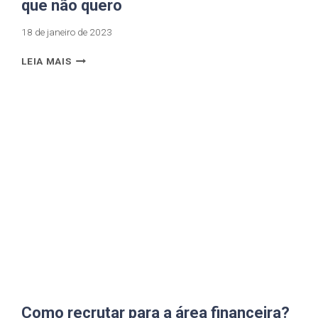
que não quero
18 de janeiro de 2023
LEIA MAIS
Como recrutar para a área financeira?