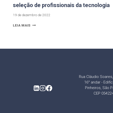
seleção de profissionais da tecnologia
19 de dezembro de 2022
LEIA MAIS
Rua Cláudio Soares, 
16° andar - Edifí
Pinheiros, São P
CEP 05422-