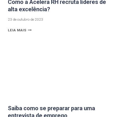
Como a Acelera RH recruta líderes de
alta excelência?
23 de outubro de 2023
LEIA MAIS
Saiba como se preparar para uma
entrevista de emprego