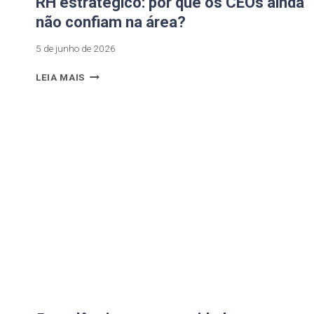
RH estratégico: por que os CEOs ainda
não confiam na área?
5 de junho de 2026
LEIA MAIS