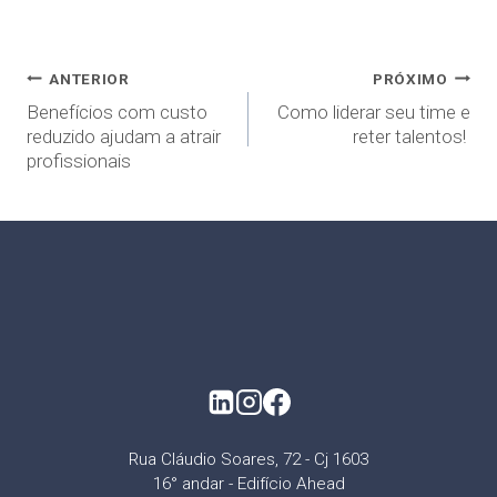
ANTERIOR
PRÓXIMO
Benefícios com custo
Como liderar seu time e
reduzido ajudam a atrair
reter talentos!
profissionais
Rua Cláudio Soares, 72 - Cj 1603
16° andar - Edifício Ahead