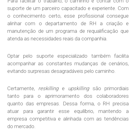
Para facilitar o trabalho, o caminho é contar com o
suporte de um parceiro capacitado e experiente. Com
o conhecimento certo, esse profissional consegue
alinhar com o departamento de RH a criação e
manutenção de um programa de requalificação que
atenda as necessidades reais da companhia.
Optar pelo suporte especializado também facilita
acompanhar as constantes mudanças de cenários,
evitando surpresas desagradáveis pelo caminho.
Certamente,
reskilling
e
upskilling
são primordiais
tanto para o aprimoramento dos colaboradores
quanto das empresas. Dessa forma, o RH precisa
atuar para garantir esse equilíbrio, mantendo a
empresa competitiva e alinhada com as tendências
do mercado.