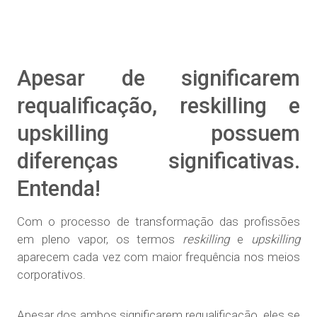
Apesar de significarem
requalificação, reskilling e
upskilling possuem
diferenças significativas.
Entenda!
Com o processo de transformação das profissões
em pleno vapor, os termos
reskilling
e
upskilling
aparecem cada vez com maior frequência nos meios
corporativos.
Apesar dos ambos significarem requalificação, eles se