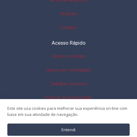
Acelera Negócios
Notícias
Contato
Acesso Rápido
Quero contratar
Quero ser contratado
Trabalhe conosco
Política de privacidade
Este site usa cookies para melhorar sua experiência on-line com
base em sua atividade de navegação.
Entendi