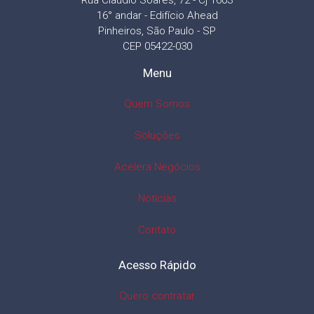
Rua Cláudio Soares, 72 - Cj 1603
16° andar - Edifício Ahead
Pinheiros, São Paulo - SP
CEP 05422-030
Menu
Quem Somos
Soluções
Acelera Negócios
Notícias
Contato
Acesso Rápido
Quero contratar