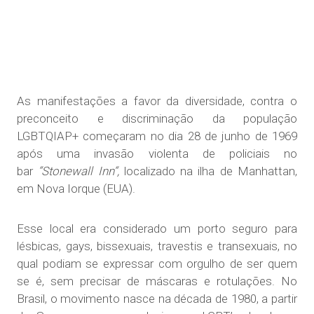
As manifestações a favor da diversidade, contra o
preconceito e discriminação da população
LGBTQIAP+ começaram no dia 28 de junho de 1969
após uma invasão violenta de policiais no
bar
“Stonewall Inn“,
localizado na ilha de Manhattan,
em Nova Iorque (EUA).
Esse local era considerado um porto seguro para
lésbicas, gays, bissexuais, travestis e transexuais, no
qual podiam se expressar com orgulho de ser quem
se é, sem precisar de máscaras e rotulações. No
Brasil, o movimento nasce na década de 1980, a partir