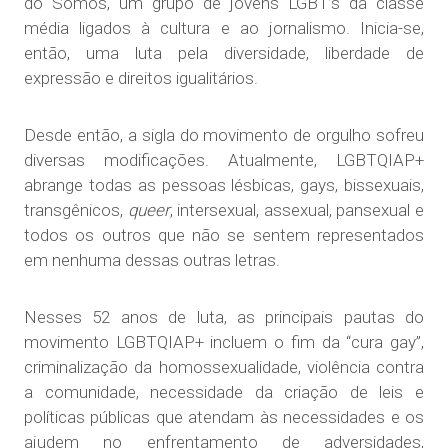
do Somos, um grupo de jovens LGBT’s da classe
média ligados à cultura e ao jornalismo. Inicia-se,
então, uma luta pela diversidade, liberdade de
expressão e direitos igualitários.
Desde então, a sigla do movimento de orgulho sofreu
diversas modificações. Atualmente, LGBTQIAP+
abrange todas as pessoas lésbicas, gays, bissexuais,
transgênicos,
queer
, intersexual, assexual, pansexual e
todos os outros que não se sentem representados
em nenhuma dessas outras letras.
Nesses 52 anos de luta, as principais pautas do
movimento LGBTQIAP+ incluem o fim da “cura gay”,
criminalização da homossexualidade, violência contra
a comunidade, necessidade da criação de leis e
políticas públicas que atendam às necessidades e os
ajudem no enfrentamento de adversidades,