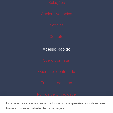
Soluções
Acelera Negócios
Notícias
Contato
Acesso Rápido
Quero contratar
Quero ser contratado
Trabalhe conosco
Política de privacidade
Este site usa cookies para melhorar sua experiência on-line com
base em sua atividade de navegação.