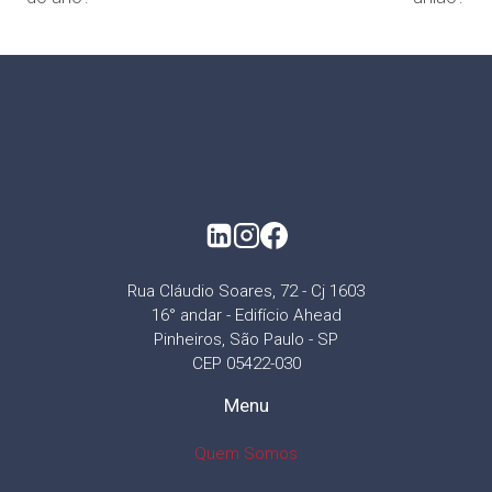
Rua Cláudio Soares, 72 - Cj 1603
16° andar - Edifício Ahead
Pinheiros, São Paulo - SP
CEP 05422-030
Menu
Quem Somos