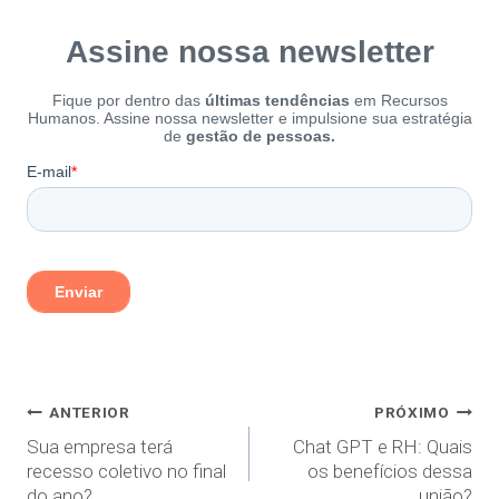
ANTERIOR
PRÓXIMO
Sua empresa terá
Chat GPT e RH: Quais
recesso coletivo no final
os benefícios dessa
do ano?
união?