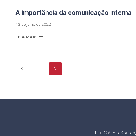
A importância da comunicação interna
12 de julho de 2022
LEIA MAIS
1
2
Rua Cláudio Soares, 