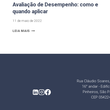
Avaliação de Desempenho: como e
quando aplicar
11 de maio de 2022
LEIA MAIS
Rua Cláudio Soares, 
16° andar - Edifí
Pinheiros, São P
CEP 05422-