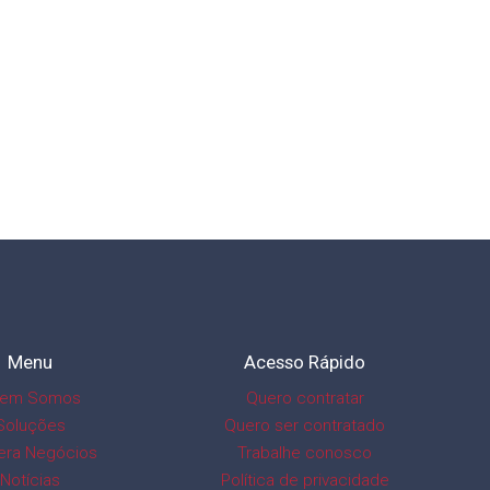
Menu
Acesso Rápido
em Somos
Quero contratar
Soluções
Quero ser contratado
era Negócios
Trabalhe conosco
Notícias
Política de privacidade