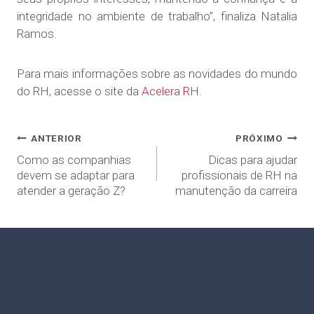
integridade no ambiente de trabalho”, finaliza Natalia
Ramos.
Para mais informações sobre as novidades do mundo
do RH, acesse o site da
Acelera RH
.
ANTERIOR
PRÓXIMO
Como as companhias
Dicas para ajudar
devem se adaptar para
profissionais de RH na
atender a geração Z?
manutenção da carreira