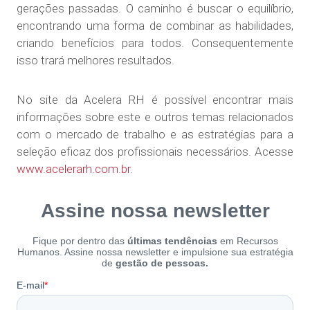
gerações passadas. O caminho é buscar o equilíbrio,
encontrando uma forma de combinar as habilidades,
criando benefícios para todos. Consequentemente
isso trará melhores resultados.
No site da Acelera RH é possível encontrar mais
informações sobre este e outros temas relacionados
com o mercado de trabalho e as estratégias para a
seleção eficaz dos profissionais necessários. Acesse
www.acelerarh.com.br
.