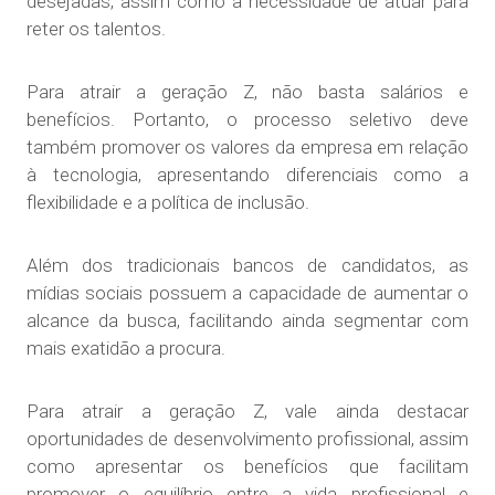
desejadas, assim como a necessidade de atuar para
reter os talentos.
Para atrair a geração Z, não basta salários e
benefícios. Portanto, o processo seletivo deve
também promover os valores da empresa em relação
à tecnologia, apresentando diferenciais como a
flexibilidade e a política de inclusão.
Além dos tradicionais bancos de candidatos, as
mídias sociais possuem a capacidade de aumentar o
alcance da busca, facilitando ainda segmentar com
mais exatidão a procura.
Para atrair a geração Z, vale ainda destacar
oportunidades de desenvolvimento profissional, assim
como apresentar os benefícios que facilitam
promover o equilíbrio entre a vida profissional e