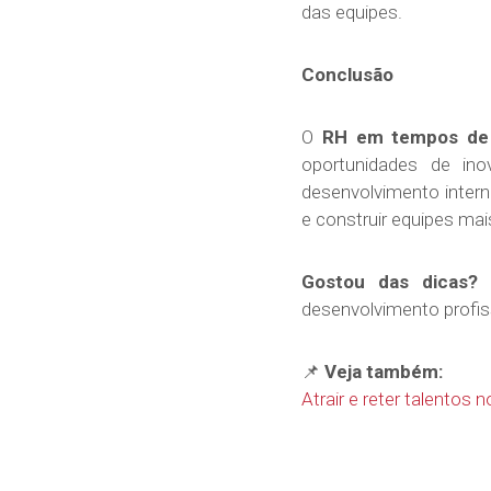
das equipes.
Conclusão
O
RH em tempos de 
oportunidades de inov
desenvolvimento intern
e construir equipes mai
Gostou das dicas
desenvolvimento profiss
📌
Veja também:
Atrair e reter talentos