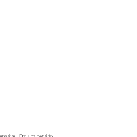
pensável. Em um cenário