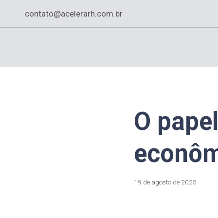
contato@acelerarh.com.br
O pape
econômi
19 de agosto de 2025