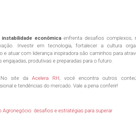
instabilidade econômica
enfrenta desafios complexos,
ação. Investir em tecnologia, fortalecer a cultura orga
o e atuar com liderança inspiradora são caminhos para atr
s engajadas, produtivas e preparadas para o futuro.
?
No site da
Acelera RH
, você encontra outros conteú
ional e tendências do mercado. Vale a pena conferir!
 no Agronegócio: desafios e estratégias para superar