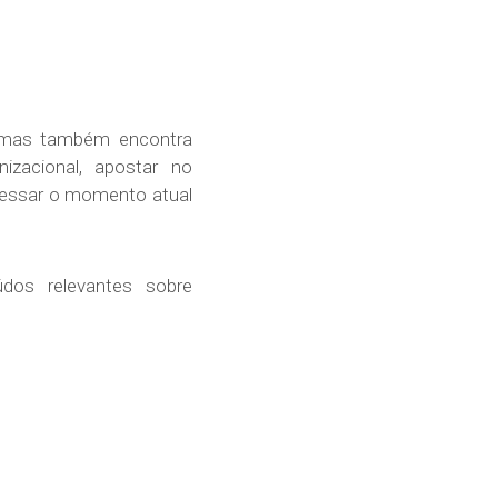
 mas também encontra
nizacional, apostar no
avessar o momento atual
dos relevantes sobre