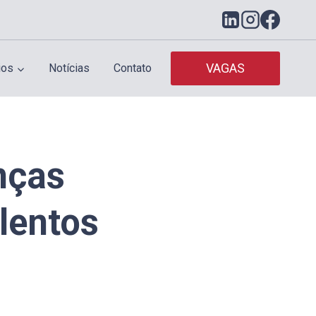
VAGAS
ios
Notícias
Contato
nças
lentos