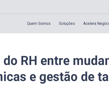
Quem Somos
Soluções
Acelera Negóc
l do RH entre muda
cas e gestão de ta