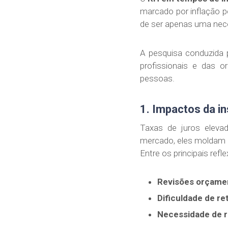
marcado por inflação pe
de ser apenas uma nece
A pesquisa conduzida
profissionais e das 
pessoas.
1. Impactos da i
Taxas de juros eleva
mercado, eles moldam 
Entre os principais re
Revisões orçamen
Dificuldade de re
Necessidade de r