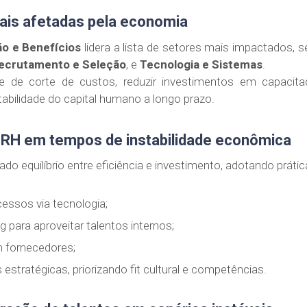
ais afetadas pela economia
o e Benefícios
lidera a lista de setores mais impactados, 
ecrutamento e Seleção
, e
Tecnologia e Sistemas
.
e de corte de custos, reduzir investimentos em capacit
bilidade do capital humano a longo prazo.
e RH em tempos de instabilidade econômica
o equilíbrio entre eficiência e investimento, adotando práti
essos via tecnologia;
ing para aproveitar talentos internos;
 fornecedores;
estratégicas, priorizando fit cultural e competências.