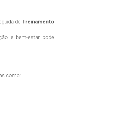
seguida de
Treinamento
ação e bem-estar pode
cas como: