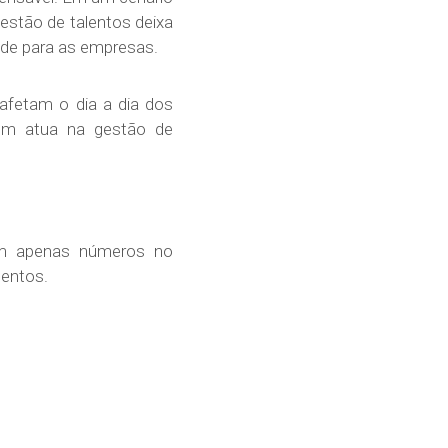
estão de talentos deixa
ade para as empresas.
fetam o dia a dia dos
uem atua na gestão de
tam apenas números no
lentos.