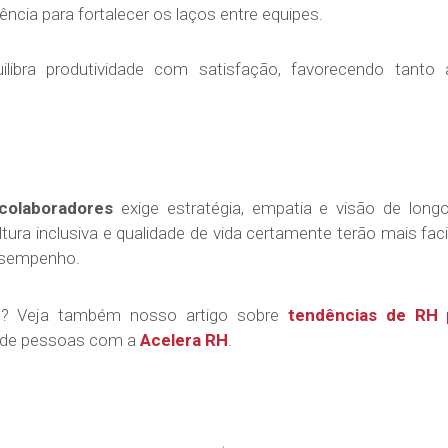
ncia para fortalecer os laços entre equipes.
libra produtividade com satisfação, favorecendo tant
colaboradores
exige estratégia, empatia e visão de lon
tura inclusiva e qualidade de vida certamente terão mais facil
desempenho.
? Veja também nosso artigo sobre
tendências de RH 
 de pessoas com a
Acelera RH
.