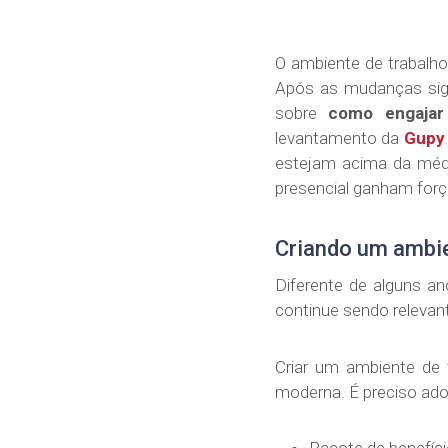
O ambiente de trabalh
Após as mudanças sign
sobre
como engajar
levantamento da
Gupy 
estejam acima da médi
presencial ganham forç
Criando um ambie
Diferente de alguns an
continue sendo relevant
Criar um ambiente de 
moderna. É preciso ado