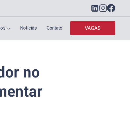
VAGAS
ios
Notícias
Contato
dor no
mentar