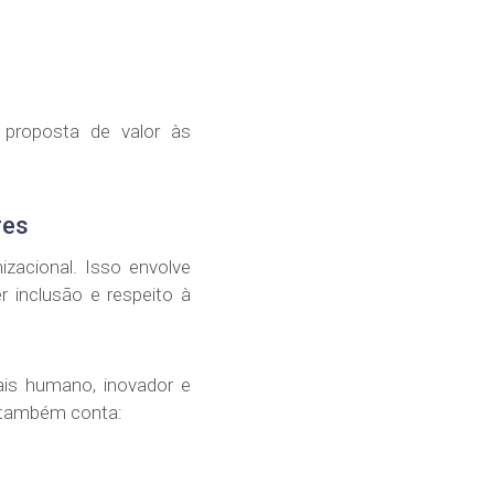
 proposta de valor às
res
izacional. Isso envolve
r inclusão e respeito à
ais humano, inovador e
a também conta: