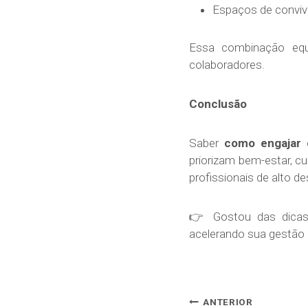
Espaços de convivê
Essa combinação equi
colaboradores.
Conclusão
Saber
como engajar 
priorizam bem-estar, cul
profissionais de alto 
👉 Gostou das dicas
acelerando sua gestão
ANTERIOR