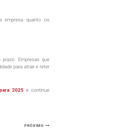
o a empresa quanto os
go prazo. Empresas que
idade para atrair e reter
para 2025
e continue
PRÓXIMO