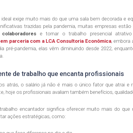
o ideal exige muito mais do que uma sala bem decorada e 
ificativas trazidas pela pandemia, muitas empresas estã
 colaboradores
e tornar o trabalho presencial atrati
em parceria com a LCA Consultoria Econômica
, embora 
a pré-pandemia, elas vêm diminuindo desde 2022, enquant
a.
nte de trabalho que encanta profissionais
os atrás, o salário já não é mais o único fator que atrai e
e, hoje os profissionais avaliam também benefícios, qualidade d
trabalho encantador significa oferecer muito mais do que 
tar ações estratégicas, como: