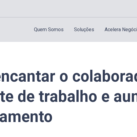
Quem Somos
Soluções
Acelera Negóc
ncantar o colabora
te de trabalho e au
jamento