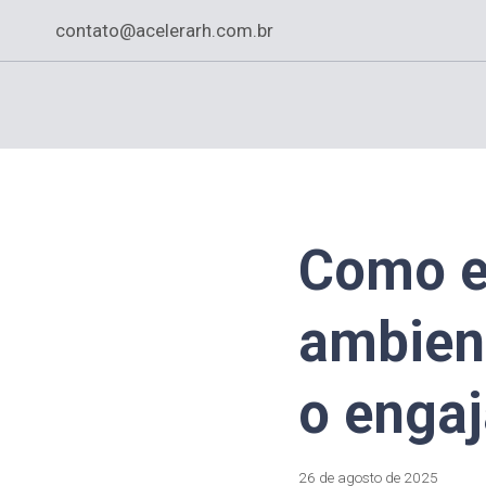
contato@acelerarh.com.br
Como e
ambien
o enga
26 de agosto de 2025