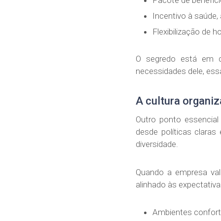
Pacote de benefício
Incentivo à saúde,
Flexibilização de h
O segredo está em co
necessidades dele, ess
A cultura organi
Outro ponto essencial
desde políticas claras
diversidade.
Quando a empresa valo
alinhado às expectativa
Ambientes confort