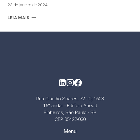
23 de janeiro de 2024
LEIA MAIS
Rua Cláudio Soares, 72 - Cj 1603
16° andar - Edifício Ahead
Pinheiros, São Paulo - SP
CEP 05422-030
Menu