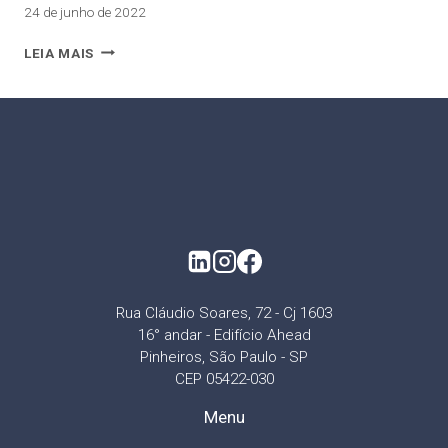
24 de junho de 2022
LEIA MAIS
Rua Cláudio Soares, 72 - Cj 1603
16° andar - Edifício Ahead
Pinheiros, São Paulo - SP
CEP 05422-030
Menu