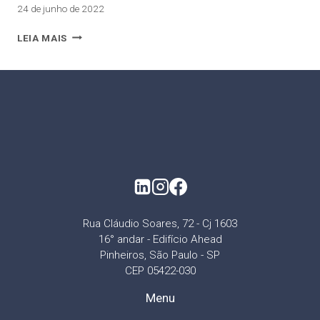
24 de junho de 2022
LEIA MAIS
Rua Cláudio Soares, 72 - Cj 1603
16° andar - Edifício Ahead
Pinheiros, São Paulo - SP
CEP 05422-030
Menu