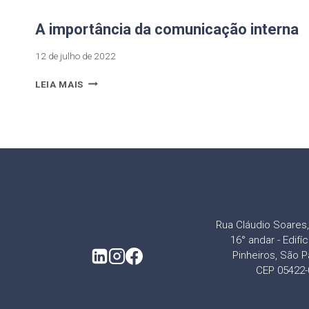
A importância da comunicação interna
12 de julho de 2022
LEIA MAIS
Rua Cláudio Soares, 
16° andar - Edifí
Pinheiros, São P
CEP 05422-