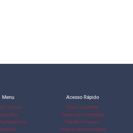
Menu
Acesso Rápido
em Somos
Quero contratar
Soluções
Quero ser contratado
era Negócios
Trabalhe conosco
Notícias
Política de privacidade