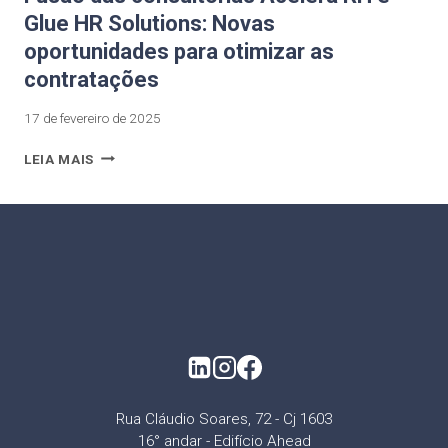
Glue HR Solutions: Novas
oportunidades para otimizar as
contratações
17 de fevereiro de 2025
LEIA MAIS
Rua Cláudio Soares, 72 - Cj 1603
16° andar - Edifício Ahead