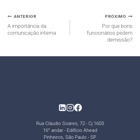
ANTERIOR
PRÓXIMO
A importância da
Por que bons
comunicação interna
funcionários pedem
demissão?
Rua Cláudio Soares, 72 - Cj 1603
16° andar - Edifício Ahead
Pinheiros, São Paulo - SP