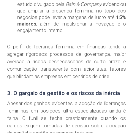
estudo divulgado pela
Bain & Company
evidenciou
que ampliar a presença feminina no topo dos
negócios pode levar a margens de lucro até
15%
maiores
, além de impulsionar a inovação e o
engajamento interno.
O perfil de liderança feminina em finanças tende a
agregar rigorosos processos de governança, maior
aversão a riscos desnecessários de curto prazo e
comunicação transparente com acionistas, fatores
que blindam as empresas em cenários de crise.
3. O gargalo da gestão e os riscos da inércia
Apesar dos ganhos evidentes, a adoção de lideranças
femininas em posições ultra especializadas ainda é
falha. O funil se fecha drasticamente quando os
cargos exigem tomadas de decisão sobre alocação
de capital e gestão de grandes fortunas.