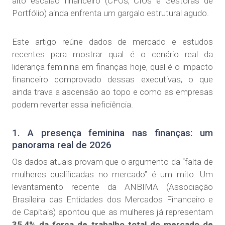
alto escalão financeiro (CFOs, CIOs e Gestoras de
Portfólio) ainda enfrenta um gargalo estrutural agudo.
Este artigo reúne dados de mercado e estudos
recentes para mostrar qual é o cenário real da
liderança feminina em finanças hoje, qual é o impacto
financeiro comprovado dessas executivas, o que
ainda trava a ascensão ao topo e como as empresas
podem reverter essa ineficiência.
1. A presença feminina nas finanças: um
panorama real de 2026
Os dados atuais provam que o argumento da “falta de
mulheres qualificadas no mercado” é um mito. Um
levantamento recente da ANBIMA (Associação
Brasileira das Entidades dos Mercados Financeiro e
de Capitais) apontou que as mulheres já representam
35,4% da força de trabalho total do mercado de