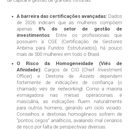
A barreira das certificações avançadas:
Dados
de 2026 indicam que as mulheres compõem
apenas
8% do setor de gestão de
investimentos
. Entre os profissionais que
possuem a CGE (Certificação de Gestores
Anbima para Fundos Estruturados), há pouco
mais de 500 mulheres em todo o Brasil.
O Risco da Homogeneidade (Viés de
Afinidade):
Cargos de CIO (Chief Investment
Officer) e Diretoria de
Assets
dependem
fortemente de indicações de confiança (o
chamado viés de
networking
). Como a maioria
esmagadora nas mesas operacionais é
masculina, as indicações fluem naturalmente
para outros homens, gerando um ciclo viciado.
Conselhos e diretorias homogêneos sofrem de
“pontos cegos” analíticos, avaliando mal cenários
de risco por falta de perspectivas diversas.